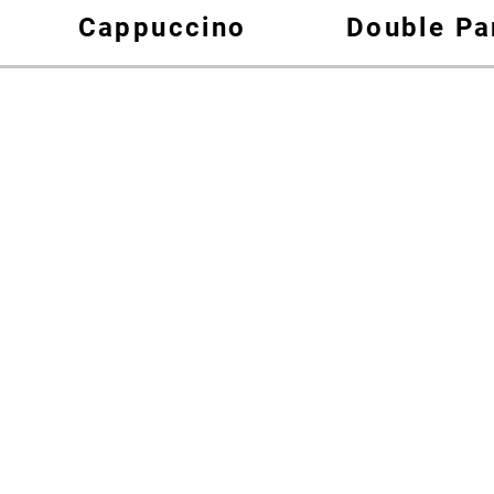
Cappuccino
Double Pa