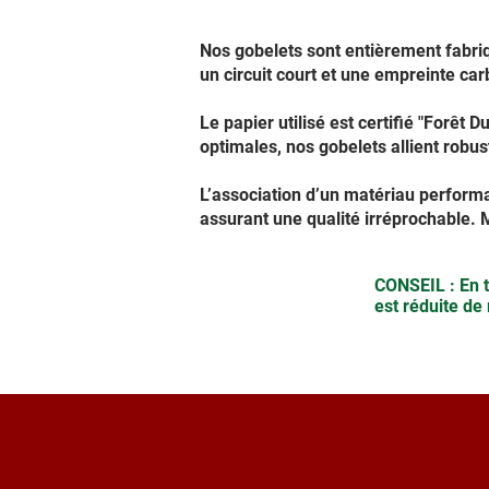
Nos gobelets sont entièrement fabriq
un circuit court et une empreinte car
Le papier utilisé est certifié "Forêt
optimales, nos gobelets allient robus
L’association d’un matériau performan
assurant une qualité irréprochable. M
CONSEIL : En t
est réduite de 