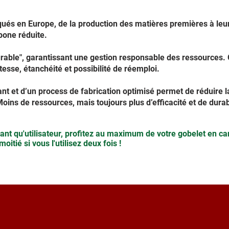
ués en Europe, de la production des matières premières à leur 
bone réduite.
 Durable", garantissant une gestion responsable des ressources
tesse, étanchéité et possibilité de réemploi.
t et d’un process de fabrication optimisé permet de réduire la
oins de ressources, mais toujours plus d’efficacité et de durabi
ant qu'utilisateur, profitez au maximum de votre gobelet en c
moitié si vous l'utilisez deux fois !