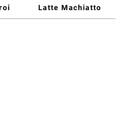
roi
Latte Machiatto