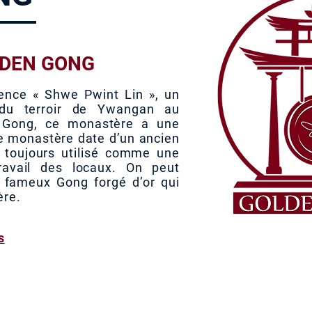
LDEN GONG
ence « Shwe Pwint Lin », un
du terroir de Ywangan au
Gong, ce monastère a une
Le monastère date d’un ancien
 toujours utilisé comme une
ravail des locaux. On peut
e fameux Gong forgé d’or qui
ère.
s