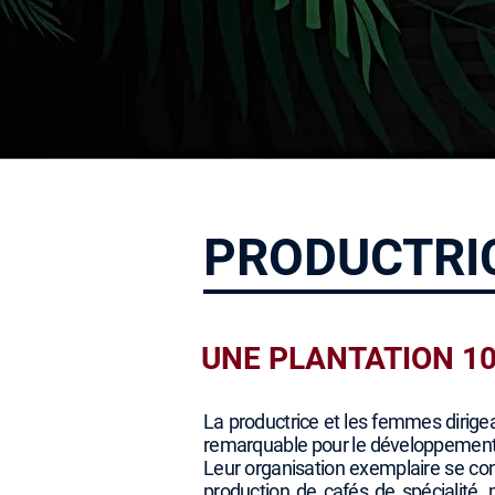
PRODUCTRIC
UNE PLANTATION 1
La productrice et les femmes dirige
remarquable pour le développement
Leur organisation exemplaire se co
production de cafés de spécialité,