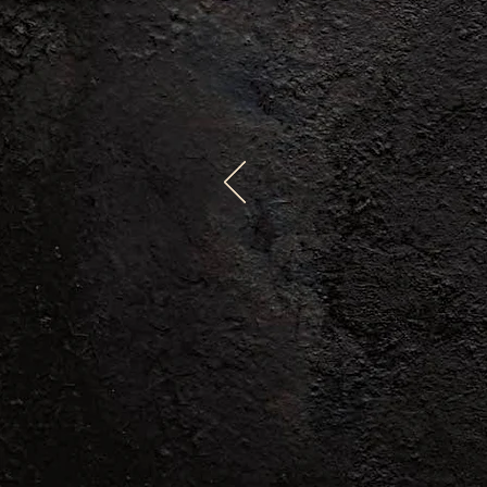
Arabica
SÉCHAGE
Lit
Africain