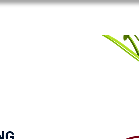
BERRY TALE
NOS CAFÉS
NOS THÉS
NOS GOBELE
NG