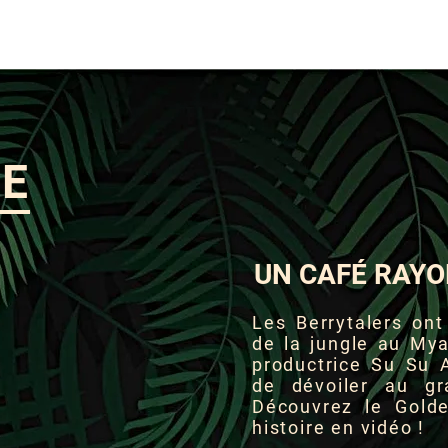
IE
UN CAFÉ RAY
Les Berrytalers ont
de la jungle au Mya
productrice Su Su 
de dévoiler au gr
Découvrez le Gold
histoire en vidéo !