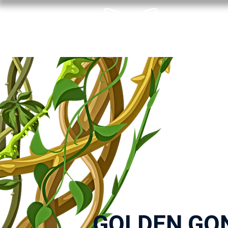
ACCUEIL
GOLDEN GO