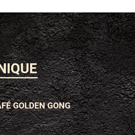
NIQUE
AFÉ GOLDEN GONG
VARIÉTÉ
PROCESS