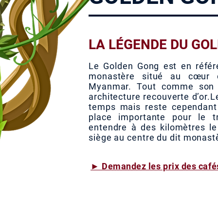
LA LÉGENDE DU GO
Le Golden Gong est en référ
monastère situé au cœur 
Myanmar. Tout comme son 
architecture recouverte d’or.
temps mais reste cependant
place importante pour le t
entendre à des kilomètres l
siège au centre du dit monast
► Demandez les prix des café