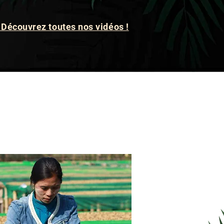
 Découvrez toutes nos vidéos !