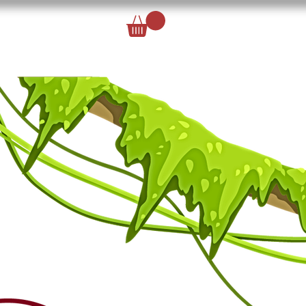
Se connecter
TS
CONTACT
Expérience