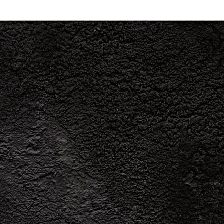
SCORE