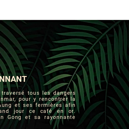
ONNANT
 traversé tous les dangers
nmar, pour y rencontrer la
Aung et ses fermières afin
and jour ce café en or.
en Gong et sa rayonnante