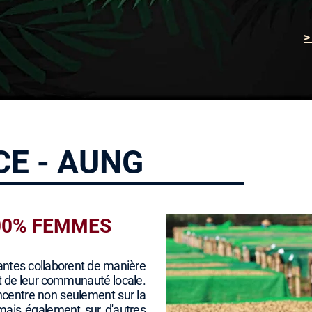
>
E - AUNG
00% FEMMES
antes collaborent de manière
 de leur communauté locale.
ncentre non seulement sur la
 mais également sur d'autres