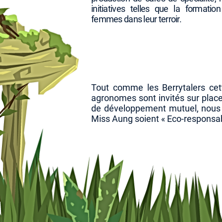
initiatives telles que la format
femmes dans leur terroir.
Tout comme les Berrytalers cet
agronomes sont invités sur places
de développement mutuel, nous 
Miss Aung soient « Eco-responsab