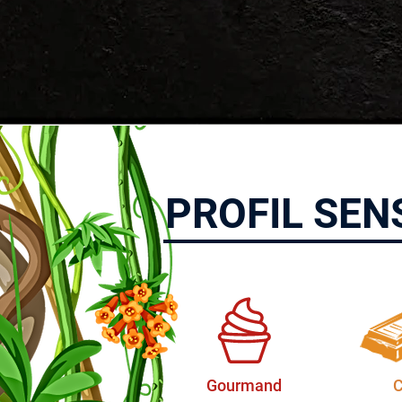
PROFIL SEN
Gourmand
C