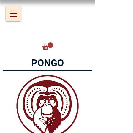
PONGO