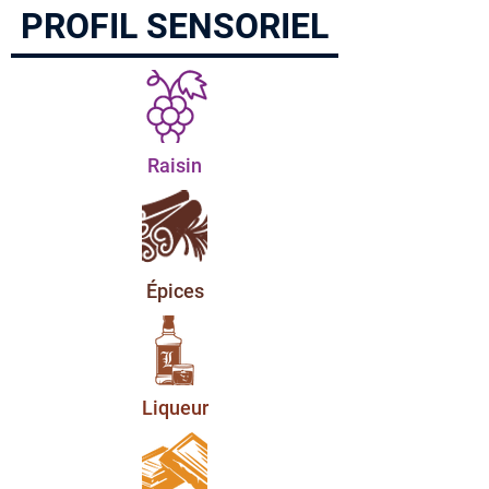
PROFIL SENSORIEL
Raisin
Épices
Liqueur