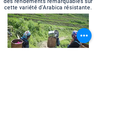
des rendements remarquables sur
cette variété d'Arabica résistante.