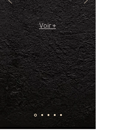
Voir +