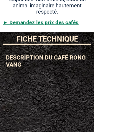
animal imaginaire hautement
respecté.
► Demandez les prix des cafés
FICHE TECHNIQUE
DESCRIPTION DU CAFÉ RONG
VANG
ESPÈCE
VARIÉTÉ
Arabica
Catimor