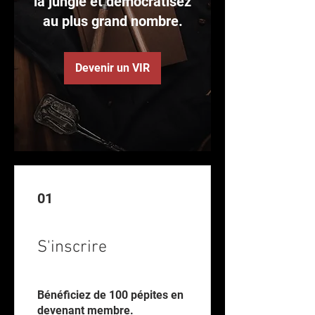
la jungle et démocratisez
au plus grand nombre.
Devenir un VIR
01
S'inscrire
Bénéficiez de 100 pépites en
devenant membre.