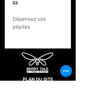
03
Dépensez vos
pépites
PLAN DU SITE
Berry Tale
Nos cafés
Nos Thés